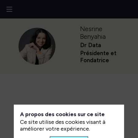
Nesrine
Benyahia
NB
Dr Data
Présidente et
Fondatrice
A propos des cookies sur ce site
Ce site utilise des cookies visant à
améliorer votre expérience.