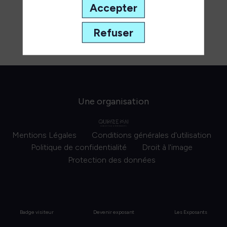
Accepter
Refuser
Une organisation
Mentions Légales
Conditions générales d'utilisation
Politique de confidentialité
Droit à l'image
Protection des données
Badge visiteur
Devenir exposant
Les Exposants