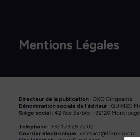
Mentions Légales
Directeur de la publication
: OXO Dirigeants
Dénomination sociale de l’éditeur
: QUINZE M
Siège social
: 42 Rue Barbès - 92120 Montroug
Téléphone
: +33 1 73 28 72 02
Courrier électronique
: contact@15-mai.com