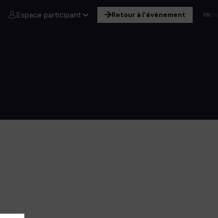
Espace participant
Retour à l'évènement
FR
EN