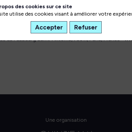
ropos des cookies sur ce site
uros
site utilise des cookies visant à améliorer votre expérie
Accepter
Refuser
3 rue du Faubourg Saint-Antoine, 75011, Paris, France - 
Une organisation