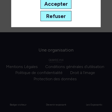
Accepter
Refuser
Une organisation
Mentions Légales
Conditions générales d'utilisation
Politique de confidentialité
Droit à l'image
Protection des données
Badge visiteur
Devenir exposant
Les Exposants