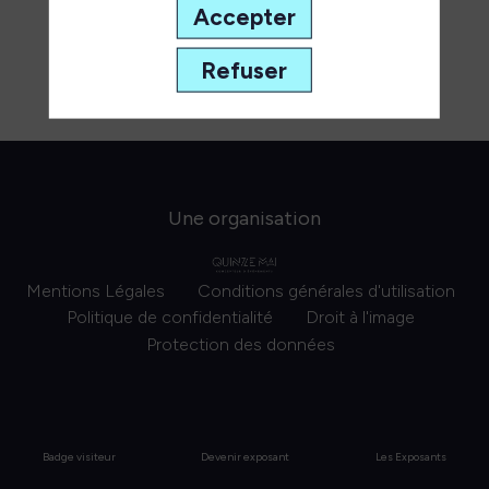
Accepter
Refuser
Une organisation
Mentions Légales
Conditions générales d'utilisation
Politique de confidentialité
Droit à l'image
Protection des données
Badge visiteur
Devenir exposant
Les Exposants