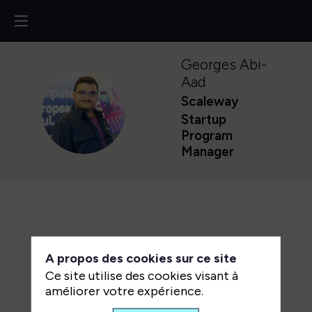
Georges
Abi-
Aad
Scaleway
GA
Startup
Program
Manager
A propos des cookies sur ce site
Ce site utilise des cookies visant à
améliorer votre expérience.