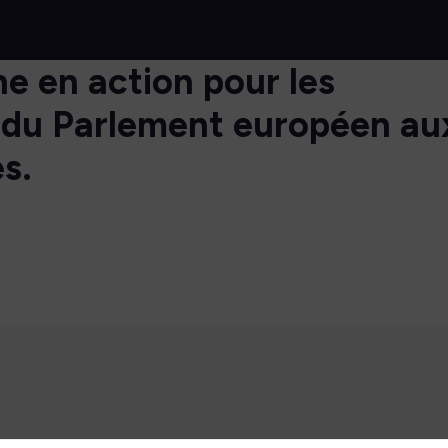
e en action pour les
 : du Parlement européen au
es.