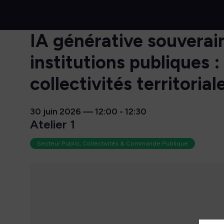
IA générative souverain
institutions publiques
collectivités territorial
30 juin 2026
—
12:00
-
12:30
Atelier 1
Secteur Public, Collectivités & Commande Publique