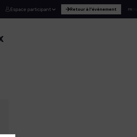
Espace participant
Retour à l'évènement
FR
EN
x