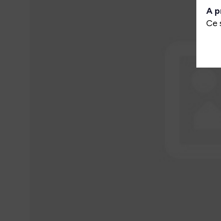
A p
Ce 