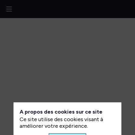
Retour
d’expérience
ANCT
:
industrialiser
les
tests
A propos des cookies sur ce site
fonctionnels
Ce site utilise des cookies visant à
avec
améliorer votre expérience.