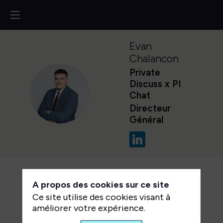
Evan
Chalancon
Private
Discuss x PI
EC
Chat
Directeur
Général
A propos des cookies sur ce site
Ce site utilise des cookies visant à
améliorer votre expérience.