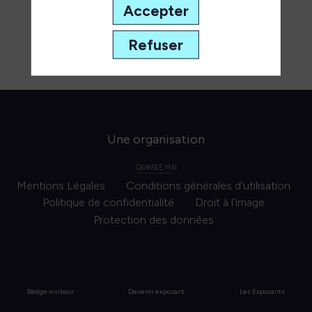
Accepter
Refuser
Une organisation
Mentions Légales
Conditions générales d'utilisation
Politique de confidentialité
Droit à l'image
Protection des données
Badge visiteur
Devenir exposant
Les Exposants