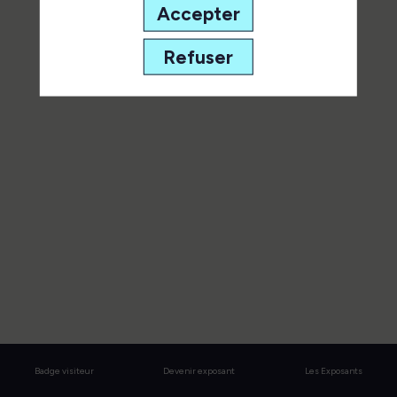
Accepter
de ses interventions.
Refuser
Toutes les sessions
Badge visiteur
Devenir exposant
Les Exposants