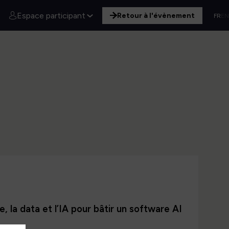
Espace participant
Retour à l'évènement
FR
EN
e, la data et l’IA pour bâtir un software AI