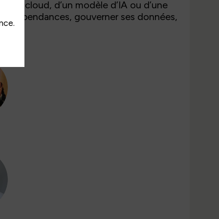
x d’un cloud, d’un modèle d’IA ou d’une
r ses dépendances, gouverner ses données,
nce.