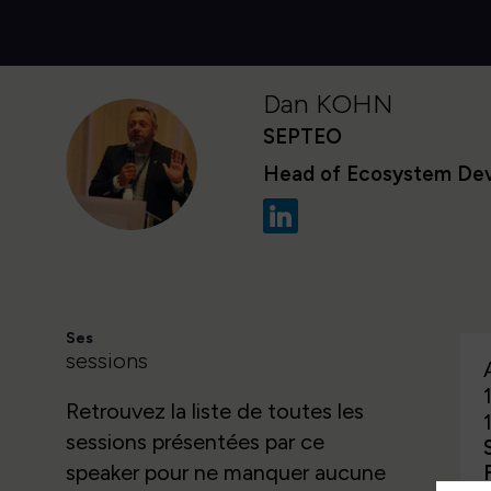
Dan
KOHN
SEPTEO
DK
Head of Ecosystem De
Ses
sessions
Retrouvez la liste de toutes les
sessions présentées par ce
speaker pour ne manquer aucune