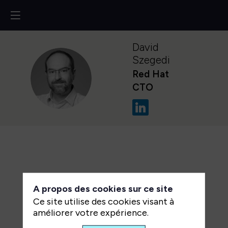
David
Szegedi
Red Hat
DS
CTO
A propos des cookies sur ce site
Ce site utilise des cookies visant à
améliorer votre expérience.