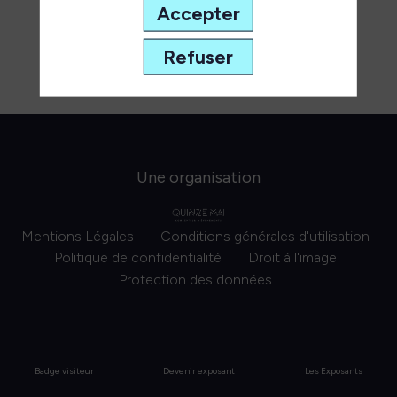
Accepter
Refuser
Une organisation
Mentions Légales
Conditions générales d'utilisation
Politique de confidentialité
Droit à l'image
Protection des données
Badge visiteur
Devenir exposant
Les Exposants