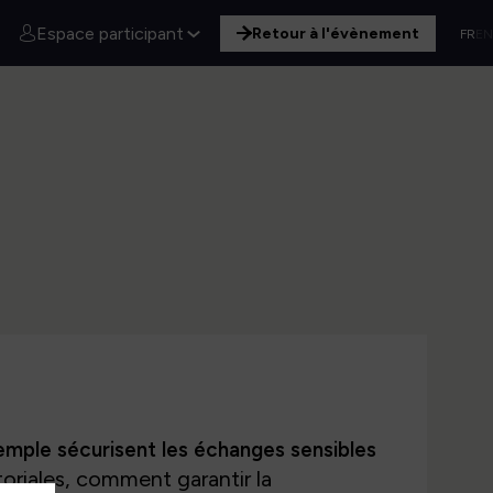
Espace participant
Retour à l'évènement
FR
EN
mple sécurisent les échanges sensibles
itoriales, comment garantir la