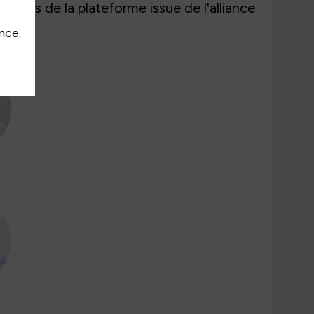
isses de la plateforme issue de l'alliance
nce.