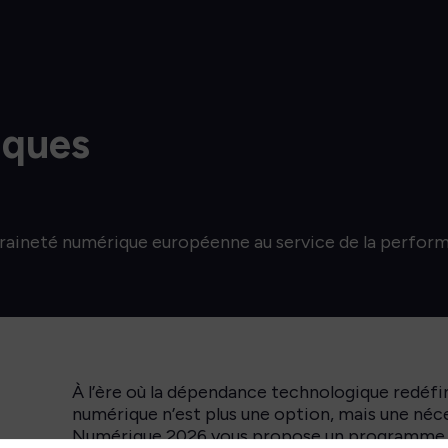
iques
raineté numérique européenne au service de la perfor
À l’ère où la dépendance technologique redéfini
numérique n’est plus une option, mais une néc
Numérique 2026 vous propose un programme d