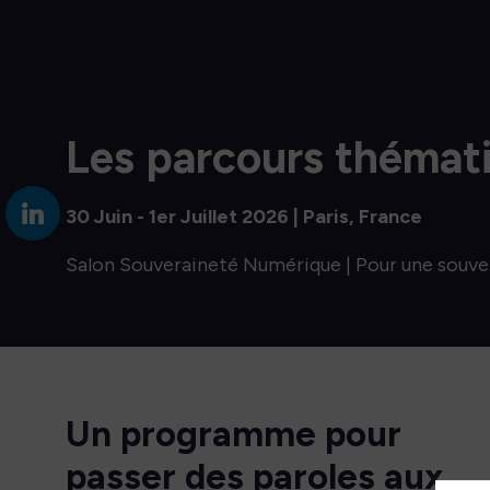
Les parcours thémat
30 Juin - 1er Juillet 2026 | Paris, France
Salon Souveraineté Numérique | Pour une souve
Un programme pour
passer des paroles aux