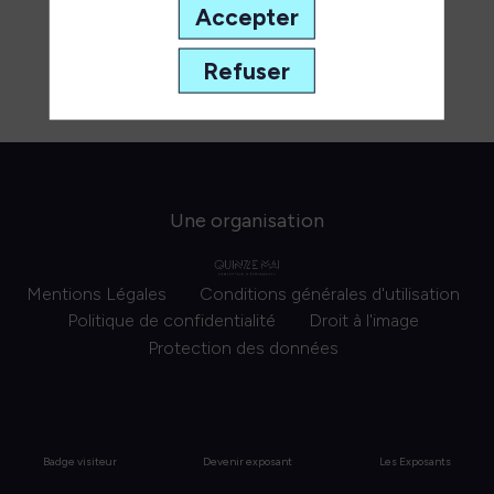
Accepter
Refuser
Une organisation
Mentions Légales
Conditions générales d'utilisation
Politique de confidentialité
Droit à l'image
Protection des données
Badge visiteur
Devenir exposant
Les Exposants