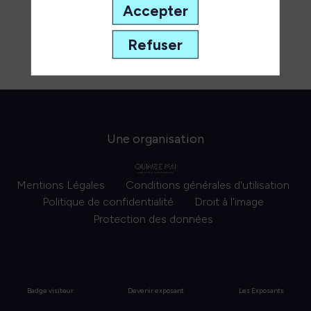
Accepter
Refuser
Une organisation
Mentions Légales
Conditions générales d'utilisation
Politique de confidentialité
Droit à l'image
Protection des données
Badge visiteur
Devenir exposant
Les Exposants